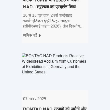
NAD+ श्रृंखला का प्रदर्शन किया
16 से 18 जून तक, 24वां वर्ल्डवाइड
फार्मास्युटिकल इंग्रीडिएंट्स चाइना
(सीपीएचआई चाइना 2026), तीन दिवसीय
उद्योग कार्यक्रम, शंघाई न्यू इंटरनेशनल एक्सपो
अधिक पढ़ें
सेंटर में बड़ी सफलता के साथ संपन्न हुआ। इस
भव्य सभा में टी
07 नवंबर 2025
BONTAC NAD उत्पादों को जर्मनी और