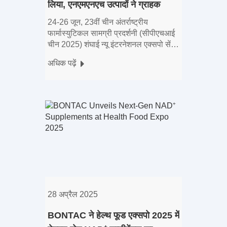
लिया, एनएमएनएच उत्पादों ने ग्राहक
मान्यता जीती
24-26 जून, 23वीं चीन अंतर्राष्ट्रीय
फार्मास्युटिकल सामग्री प्रदर्शनी (सीपीएचआई
चीन 2025) शंघाई न्यू इंटरनेशनल एक्सपो सेंटर
(पुडोंग) का भव्य उद्घाटन। बोंटैक, प्रदर्शनी में
अधिक पढ़ें
से एक के रूप में
28 अप्रैल 2025
BONTAC ने हेल्थ फूड एक्सपो 2025 में