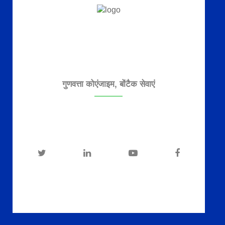
गुणवत्ता कोएंजाइम, बोंटैक सेवाएं