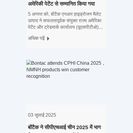
अमेरिकी पेटेंट से सम्मानित किया गया
5 अगस्त को, बोंटैक एनआर हाइड्रोजन मैलेट
उत्पाद ने सफलतापूर्वक संयुक्त राज्य अमेरिका
पेटेंट और ट्रेडमार्क कार्यालय (यूएसपीटीओ)
(प्रकाशन संख्या: US12378279B2) द्वारा
अधिक पढ़ें
जारी एक पेटेंट प्रमाणपत्र प्राप्त किया, जो एक
और प्राधिकरण को चिह्नित करता है
03 जुलाई 2025
बोंटैक ने सीपीएचआई चीन 2025 में भाग