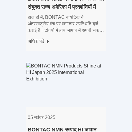
संयुक्त राज्य अमेरिका में प्रदर्शनियों में
ग्राहकों से व्यापक प्रशंसा मिलती है
हाल ही में, BONTAC बायोटेक ने
अंतरराष्ट्रीय मंच पर लगातार उपस्थिति दर्ज
कराई है। टोक्यो में हाय जापान में अपनी सफल
भागीदारी के बाद, कंपनी एक बार फिर दो प्रमुख
अधिक पढ़ें
वैश्विक आयोजनों - सीपीएचआई एफ में चमकी
05 नवंबर 2025
BONTAC NMN उत्पाद HI जापान