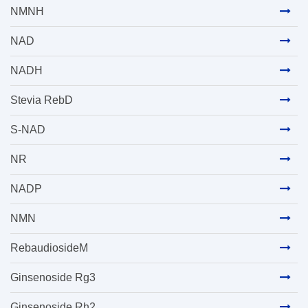
NMNH
NAD
NADH
Stevia RebD
S-NAD
NR
NADP
NMN
RebaudiosideM
Ginsenoside Rg3
Ginsenoside Rh2