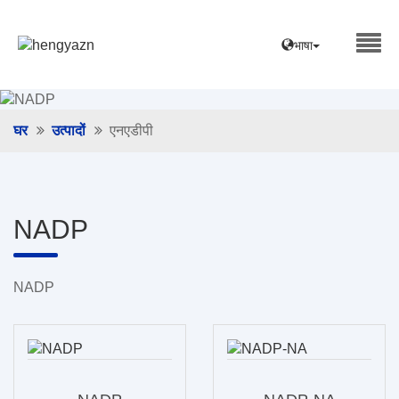
भाषा
घर
उत्पादों
एनएडीपी
NADP
NADP