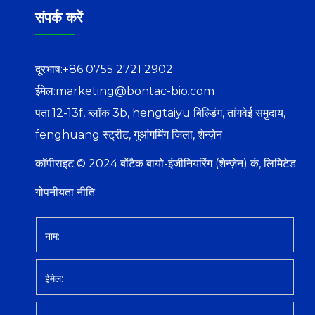
संपर्क करें
दूरभाष:
+86 0755 2721 2902
ईमेल:
marketing@bontac-bio.com
पता:
12-13f, ब्लॉक 3b, hengtaiyu बिल्डिंग, तांगवेई समुदाय,
fenghuang स्ट्रीट, गुआंगमिंग जिला, शेन्ज़ेन
कॉपीराइट © 2024 बोंटैक बायो-इंजीनियरिंग (शेन्ज़ेन) कं, लिमिटेड
गोपनीयता नीति