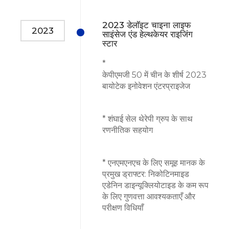
2023 डेलॉइट चाइना लाइफ
2023
साइंसेज एंड हेल्थकेयर राइजिंग
स्टार
*
केपीएमजी 50 में चीन के शीर्ष 2023
बायोटेक इनोवेशन एंटरप्राइजेज
* शंघाई सेल थेरेपी ग्रुप के साथ
रणनीतिक सहयोग
* एनएमएनएच के लिए समूह मानक के
प्रमुख ड्राफ्टर: निकोटिनमाइड
एडेनिन डाइन्यूक्लियोटाइड के कम रूप
के लिए गुणवत्ता आवश्यकताएँ और
परीक्षण विधियाँ