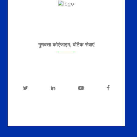
गुणवत्ता कोएंजाइम, बोंटैक सेवाएं