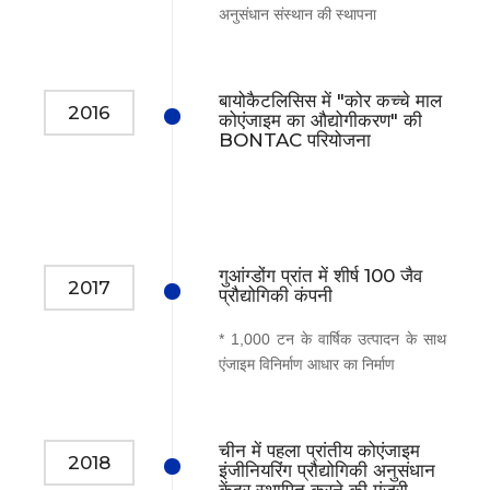
अनुसंधान संस्थान की स्थापना
बायोकैटलिसिस में "कोर कच्चे माल
2016
कोएंजाइम का औद्योगीकरण" की
BONTAC परियोजना
गुआंग्डोंग प्रांत में शीर्ष 100 जैव
2017
प्रौद्योगिकी कंपनी
* 1,000 टन के वार्षिक उत्पादन के साथ
एंजाइम विनिर्माण आधार का निर्माण
चीन में पहला प्रांतीय कोएंजाइम
2018
इंजीनियरिंग प्रौद्योगिकी अनुसंधान
केंद्र स्थापित करने की मंजूरी